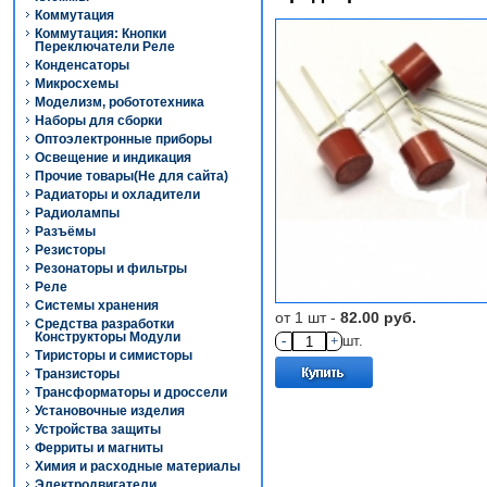
Коммутация
Коммутация: Кнопки
Переключатели Реле
Конденсаторы
Микросхемы
Моделизм, робототехника
Наборы для сборки
Оптоэлектронные приборы
Освещение и индикация
Прочие товары(Не для сайта)
Радиаторы и охладители
Радиолампы
Разъёмы
Резисторы
Резонаторы и фильтры
Реле
Системы хранения
от 1 шт -
82.00 руб.
Средства разработки
Конструкторы Модули
-
+
шт.
Тиристоры и симисторы
Транзисторы
Трансформаторы и дроссели
Установочные изделия
Устройства защиты
Ферриты и магниты
Химия и расходные материалы
Электродвигатели