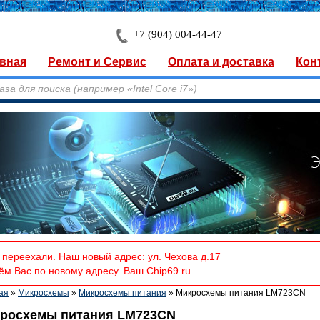
+7 (904) 004-44-47
вная
Ремонт и Сервис
Оплата и доставка
Кон
переехали. Наш новый адрес: ул. Чехова д.17
м Вас по новому адресу. Ваш Chip69.ru
ая
»
Микросхемы
»
Микросхемы питания
» Микросхемы питания LM723CN
росхемы питания LM723CN