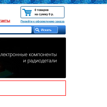
0 товаров
на сумму 0 р.
такты
Перейти к оформлению заказа