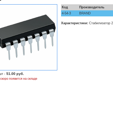
Код
Производитель
4-54-3
BRAND
Характеристики:
Стабилизатоp 2
шт -
51.00 руб.
 скоро появится на складе