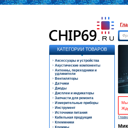
Гла
КАТЕГОРИИ ТОВАРОВ
Аксессуары и устройства
Акустические компоненты
Антенны, переходники и
удлинители
Вентиляторы
Датчики
Диоды
Дисплеи и индикаторы
Запчасти для ремонта
Мы 
Измерительные приборы
Инструмент
Ждё
Источники питания
Главн
Кабельная продукция
Клеммники
Мик
Клеммы