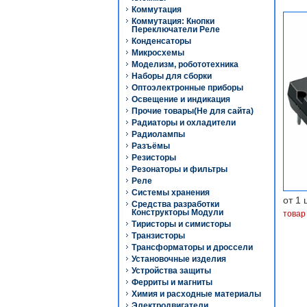
Коммутация
Коммутация: Кнопки
Переключатели Реле
Конденсаторы
Микросхемы
Моделизм, робототехника
Наборы для сборки
Оптоэлектронные приборы
Освещение и индикация
Прочие товары(Не для сайта)
Радиаторы и охладители
Радиолампы
Разъёмы
Резисторы
Резонаторы и фильтры
Реле
Системы хранения
от 1 
Средства разработки
Конструкторы Модули
товар
Тиристоры и симисторы
Транзисторы
Трансформаторы и дроссели
Установочные изделия
Устройства защиты
Ферриты и магниты
Химия и расходные материалы
Электродвигатели