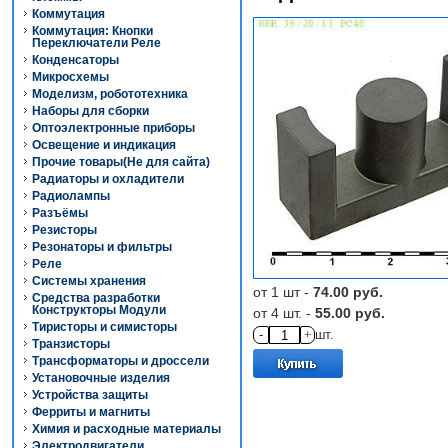
Коммутация
Коммутация: Кнопки
Переключатели Реле
Конденсаторы
Микросхемы
Моделизм, робототехника
Наборы для сборки
Оптоэлектронные приборы
Освещение и индикация
Прочие товары(Не для сайта)
Радиаторы и охладители
Радиолампы
Разъёмы
Резисторы
Резонаторы и фильтры
Реле
Системы хранения
от 1 шт -
74.00 руб.
Средства разработки
Конструкторы Модули
от 4 шт. -
55.00 руб.
Тиристоры и симисторы
-
+
шт.
Транзисторы
Трансформаторы и дроссели
Установочные изделия
Устройства защиты
Ферриты и магниты
Химия и расходные материалы
Электродвигатели