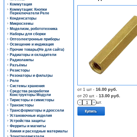
Коммутация
Коммутация: Кнопки
Переключатели Реле
Конденсаторы
Микросхемы
Моделизм, робототехника
Наборы для сборки
Оптоэлектронные приборы
Освещение и индикация
Прочие товары(Не для сайта)
Радиаторы и охладители
Радиолампы
Разъёмы
Резисторы
Резонаторы и фильтры
Реле
Системы хранения
от 1 шт -
16.00 руб.
Средства разработки
Конструкторы Модули
от 20 шт. -
13.00 руб.
Тиристоры и симисторы
-
+
шт.
Транзисторы
Трансформаторы и дроссели
Установочные изделия
Устройства защиты
Ферриты и магниты
Химия и расходные материалы
Электродвигатели