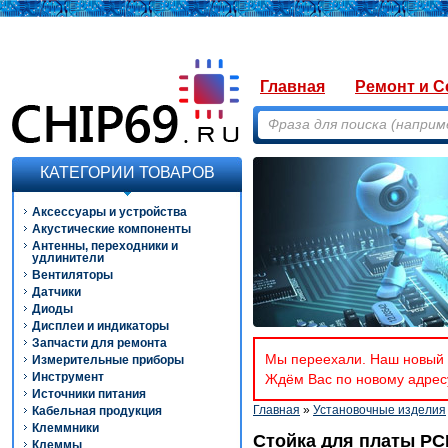
Главная
Ремонт и С
КАТЕГОРИИ ТОВАРОВ
Аксессуары и устройства
Акустические компоненты
Антенны, переходники и
удлинители
Вентиляторы
Датчики
Диоды
Дисплеи и индикаторы
Запчасти для ремонта
Мы переехали. Наш новый а
Измерительные приборы
Инструмент
Ждём Вас по новому адресу
Источники питания
Главная
»
Установочные изделия
Кабельная продукция
Клеммники
Стойка для платы PC
Клеммы