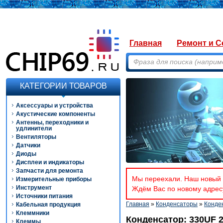
Главная
Ремонт и С
КАТЕГОРИИ ТОВАРОВ
Аксессуары и устройства
Акустические компоненты
Антенны, переходники и
удлинители
Вентиляторы
Датчики
Диоды
Дисплеи и индикаторы
Запчасти для ремонта
Мы переехали. Наш новый а
Измерительные приборы
Инструмент
Ждём Вас по новому адресу
Источники питания
Главная
»
Конденсаторы
»
Конде
Кабельная продукция
Клеммники
Конденсатор: 330UF 2
Клеммы