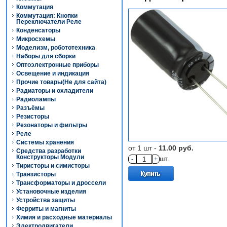
Коммутация
Коммутация: Кнопки
Переключатели Реле
Конденсаторы
Микросхемы
Моделизм, робототехника
Наборы для сборки
Оптоэлектронные приборы
Освещение и индикация
Прочие товары(Не для сайта)
Радиаторы и охладители
Радиолампы
Разъёмы
Резисторы
Резонаторы и фильтры
Реле
Системы хранения
от 1 шт -
11.00 руб.
Средства разработки
Конструкторы Модули
-
+
шт.
Тиристоры и симисторы
Транзисторы
Трансформаторы и дроссели
Установочные изделия
Устройства защиты
Ферриты и магниты
Химия и расходные материалы
Электродвигатели