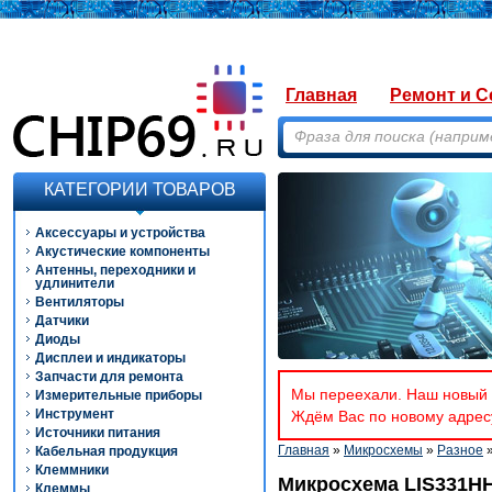
Главная
Ремонт и С
КАТЕГОРИИ ТОВАРОВ
Аксессуары и устройства
Акустические компоненты
Антенны, переходники и
удлинители
Вентиляторы
Датчики
Диоды
Дисплеи и индикаторы
Запчасти для ремонта
Мы переехали. Наш новый а
Измерительные приборы
Инструмент
Ждём Вас по новому адресу
Источники питания
Главная
»
Микросхемы
»
Разное
»
Кабельная продукция
Клеммники
Микросхема LIS331H
Клеммы