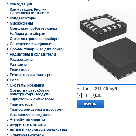
Коммутация
Коммутация: Кнопки
Переключатели Реле
Конденсаторы
Микросхемы
Моделизм, робототехника
Наборы для сборки
Оптоэлектронные приборы
Освещение и индикация
Прочие товары(Не для сайта)
Радиаторы и охладители
Радиолампы
Разъёмы
Резисторы
Резонаторы и фильтры
Реле
Системы хранения
от 1 шт -
311.00 руб.
Средства разработки
Конструкторы Модули
-
+
шт.
Тиристоры и симисторы
Транзисторы
Трансформаторы и дроссели
Установочные изделия
Устройства защиты
Ферриты и магниты
Химия и расходные материалы
Электродвигатели