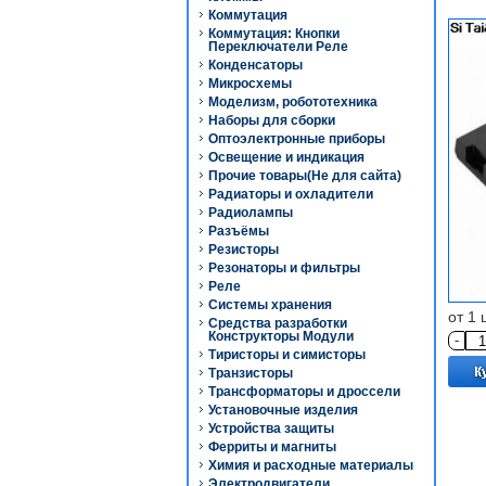
Коммутация
Коммутация: Кнопки
Переключатели Реле
Конденсаторы
Микросхемы
Моделизм, робототехника
Наборы для сборки
Оптоэлектронные приборы
Освещение и индикация
Прочие товары(Не для сайта)
Радиаторы и охладители
Радиолампы
Разъёмы
Резисторы
Резонаторы и фильтры
Реле
Системы хранения
от 1 
Средства разработки
Конструкторы Модули
-
Тиристоры и симисторы
Транзисторы
Трансформаторы и дроссели
Установочные изделия
Устройства защиты
Ферриты и магниты
Химия и расходные материалы
Электродвигатели