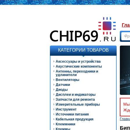
Гла
КАТЕГОРИИ ТОВАРОВ
Аксессуары и устройства
Акустические компоненты
Антенны, переходники и
удлинители
Вентиляторы
Датчики
Диоды
Дисплеи и индикаторы
Запчасти для ремонта
Мы 
Измерительные приборы
Инструмент
Ждё
Источники питания
Главн
Кабельная продукция
Клеммники
Бип
Клеммы