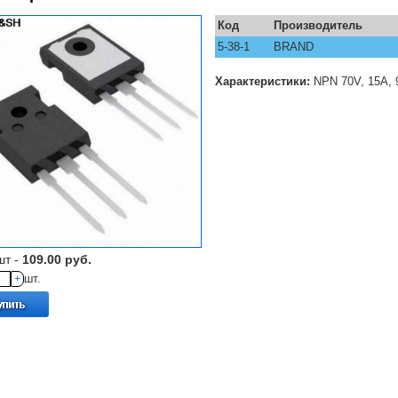
Код
Производитель
5-38-1
BRAND
Характеристики:
NPN 70V, 15A, 
шт -
109.00 руб.
+
шт.