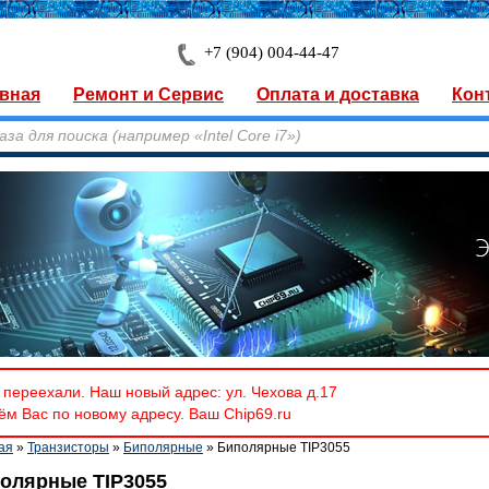
+7 (904) 004-44-47
вная
Ремонт и Сервис
Оплата и доставка
Кон
переехали. Наш новый адрес: ул. Чехова д.17
м Вас по новому адресу. Ваш Chip69.ru
ая
»
Транзисторы
»
Биполярные
» Биполярные TIP3055
олярные TIP3055