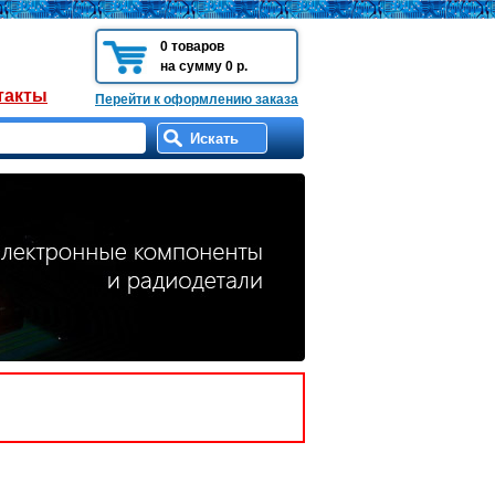
0 товаров
на сумму 0 р.
такты
Перейти к оформлению заказа