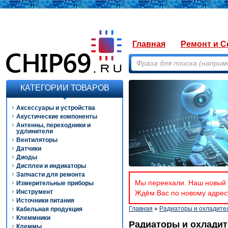
Главная
Ремонт и С
КАТЕГОРИИ ТОВАРОВ
Аксессуары и устройства
Акустические компоненты
Антенны, переходники и
удлинители
Вентиляторы
Датчики
Диоды
Дисплеи и индикаторы
Запчасти для ремонта
Мы переехали. Наш новый а
Измерительные приборы
Инструмент
Ждём Вас по новому адресу
Источники питания
Главная
»
Радиаторы и охладите
Кабельная продукция
Клеммники
Радиаторы и охладит
Клеммы