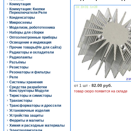
Коммутация
Коммутация: Кнопки
Переключатели Реле
Конденсаторы
Микросхемы
Моделизм, робототехника
Наборы для сборки
Оптоэлектронные приборы
Освещение и индикация
Прочие товары(Не для сайта)
Радиаторы и охладители
Радиолампы
Разъёмы
Резисторы
Резонаторы и фильтры
Реле
Системы хранения
от 1 шт -
82.00 руб.
Средства разработки
Конструкторы Модули
товар скоро появится на складе
Тиристоры и симисторы
Транзисторы
Трансформаторы и дроссели
Установочные изделия
Устройства защиты
Ферриты и магниты
Химия и расходные материалы
Электродвигатели