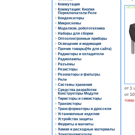
Коммутация
Коммутация: Кнопки
Переключатели Реле
Конденсаторы
Микросхемы
Моделизм, робототехника
Наборы для сборки
Оптоэлектронные приборы
Освещение и индикация
Прочие товары(Не для сайта)
Радиаторы и охладители
Радиолампы
Разъёмы
Резисторы
Резонаторы и фильтры
Реле
Системы хранения
от 1 
Средства разработки
Конструкторы Модули
от 10
Тиристоры и симисторы
товар
Транзисторы
Трансформаторы и дроссели
Установочные изделия
Устройства защиты
Ферриты и магниты
Химия и расходные материалы
Электродвигатели