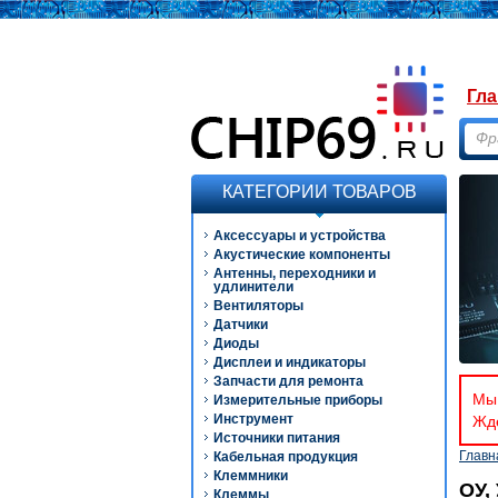
Гла
КАТЕГОРИИ ТОВАРОВ
Аксессуары и устройства
Акустические компоненты
Антенны, переходники и
удлинители
Вентиляторы
Датчики
Диоды
Дисплеи и индикаторы
Запчасти для ремонта
Мы 
Измерительные приборы
Инструмент
Ждё
Источники питания
Главн
Кабельная продукция
Клеммники
ОУ,
Клеммы