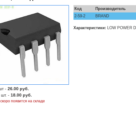
Код
Производитель
2-59-2
BRAND
Характеристики:
LOW POWER DU
шт -
26.00 руб.
 шт. -
18.00 руб.
 скоро появится на складе