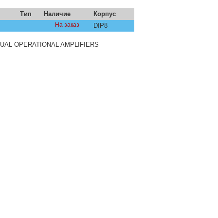
Тип
Наличие
Корпус
На заказ
DIP8
AL OPERATIONAL AMPLIFIERS