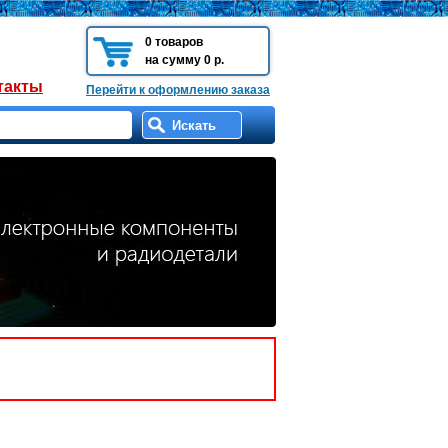
0 товаров
на сумму 0 р.
такты
Перейти к оформлению заказа