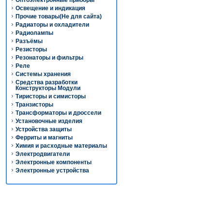
Оптоэлектронные приборы
Освещение и индикация
Прочие товары(Не для сайта)
Радиаторы и охладители
Радиолампы
Разъёмы
Резисторы
Резонаторы и фильтры
Реле
Системы хранения
Средства разработки
Конструкторы Модули
Тиристоры и симисторы
Транзисторы
Трансформаторы и дроссели
Установочные изделия
Устройства защиты
Ферриты и магниты
Химия и расходные материалы
Электродвигатели
Электронные компоненты
Электронные устройства