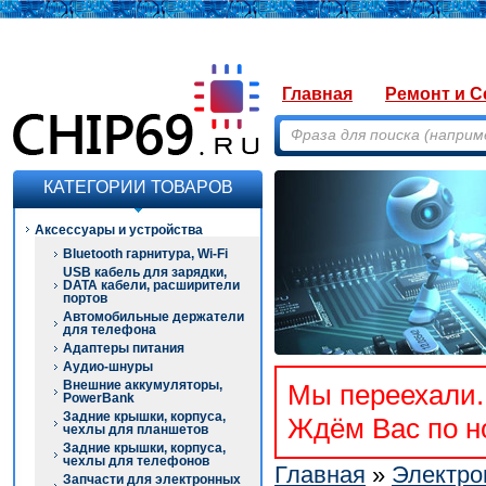
Главная
Ремонт и С
КАТЕГОРИИ ТОВАРОВ
Аксессуары и устройства
Bluetooth гарнитура, Wi-Fi
USB кабель для зарядки,
DATA кабели, расширители
портов
Автомобильные держатели
для телефона
Адаптеры питания
Аудио-шнуры
Внешние аккумуляторы,
Мы переехали. 
PowerBank
Задние крышки, корпуса,
Ждём Вас по но
чехлы для планшетов
Задние крышки, корпуса,
чехлы для телефонов
Главная
»
Электро
Запчасти для электронных