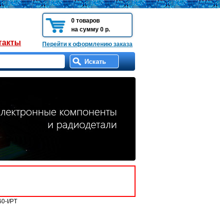
0 товаров
на сумму 0 р.
такты
Перейти к оформлению заказа
0-I/PT