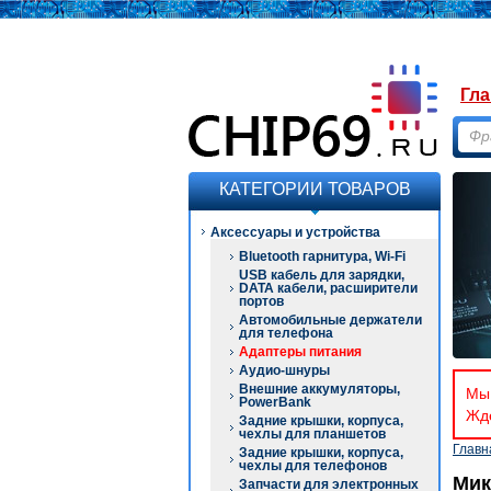
Гла
КАТЕГОРИИ ТОВАРОВ
Аксессуары и устройства
Bluetooth гарнитура, Wi-Fi
USB кабель для зарядки,
DATA кабели, расширители
портов
Автомобильные держатели
для телефона
Адаптеры питания
Аудио-шнуры
Внешние аккумуляторы,
Мы 
PowerBank
Ждё
Задние крышки, корпуса,
чехлы для планшетов
Главн
Задние крышки, корпуса,
чехлы для телефонов
Мик
Запчасти для электронных