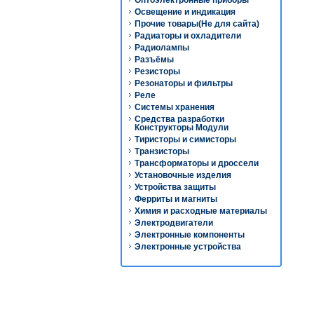
Оптоэлектронные приборы
Освещение и индикация
Прочие товары(Не для сайта)
Радиаторы и охладители
Радиолампы
Разъёмы
Резисторы
Резонаторы и фильтры
Реле
Системы хранения
Средства разработки
Конструкторы Модули
Тиристоры и симисторы
Транзисторы
Трансформаторы и дроссели
Установочные изделия
Устройства защиты
Ферриты и магниты
Химия и расходные материалы
Электродвигатели
Электронные компоненты
Электронные устройства