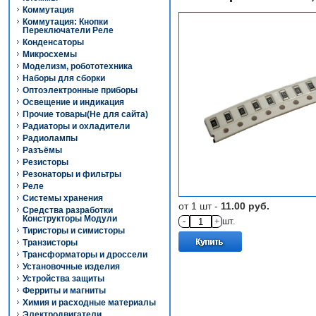
Коммутация
Коммутация: Кнопки
Переключатели Реле
Конденсаторы
Микросхемы
Моделизм, робототехника
Наборы для сборки
Оптоэлектронные приборы
Освещение и индикация
Прочие товары(Не для сайта)
Радиаторы и охладители
Радиолампы
Разъёмы
Резисторы
Резонаторы и фильтры
Реле
Системы хранения
от 1 шт -
11.00 руб.
Средства разработки
Конструкторы Модули
-
+
шт.
Тиристоры и симисторы
Транзисторы
Трансформаторы и дроссели
Установочные изделия
Устройства защиты
Ферриты и магниты
Химия и расходные материалы
Электродвигатели