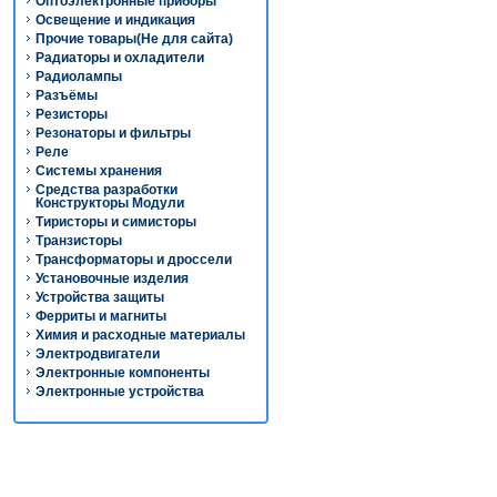
Оптоэлектронные приборы
Освещение и индикация
Прочие товары(Не для сайта)
Радиаторы и охладители
Радиолампы
Разъёмы
Резисторы
Резонаторы и фильтры
Реле
Системы хранения
Средства разработки
Конструкторы Модули
Тиристоры и симисторы
Транзисторы
Трансформаторы и дроссели
Установочные изделия
Устройства защиты
Ферриты и магниты
Химия и расходные материалы
Электродвигатели
Электронные компоненты
Электронные устройства