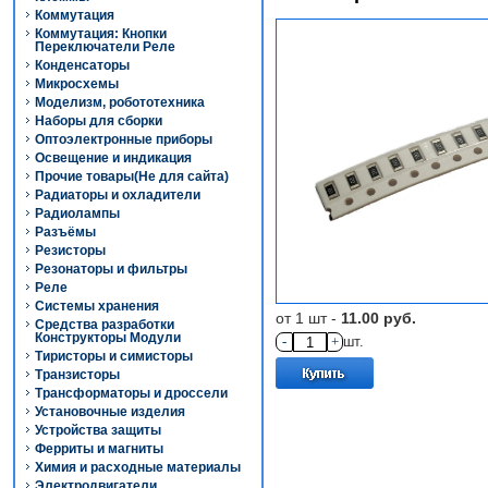
Коммутация
Коммутация: Кнопки
Переключатели Реле
Конденсаторы
Микросхемы
Моделизм, робототехника
Наборы для сборки
Оптоэлектронные приборы
Освещение и индикация
Прочие товары(Не для сайта)
Радиаторы и охладители
Радиолампы
Разъёмы
Резисторы
Резонаторы и фильтры
Реле
Системы хранения
от 1 шт -
11.00 руб.
Средства разработки
Конструкторы Модули
-
+
шт.
Тиристоры и симисторы
Транзисторы
Трансформаторы и дроссели
Установочные изделия
Устройства защиты
Ферриты и магниты
Химия и расходные материалы
Электродвигатели