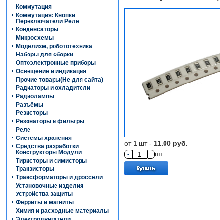
Коммутация
Коммутация: Кнопки
Переключатели Реле
Конденсаторы
Микросхемы
Моделизм, робототехника
Наборы для сборки
Оптоэлектронные приборы
Освещение и индикация
Прочие товары(Не для сайта)
Радиаторы и охладители
Радиолампы
Разъёмы
Резисторы
Резонаторы и фильтры
Реле
Системы хранения
от 1 шт -
11.00 руб.
Средства разработки
Конструкторы Модули
-
+
шт.
Тиристоры и симисторы
Транзисторы
Трансформаторы и дроссели
Установочные изделия
Устройства защиты
Ферриты и магниты
Химия и расходные материалы
Электродвигатели