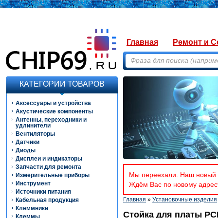
Главная
Ремонт и С
КАТЕГОРИИ ТОВАРОВ
Аксессуары и устройства
Акустические компоненты
Антенны, переходники и
удлинители
Вентиляторы
Датчики
Диоды
Дисплеи и индикаторы
Запчасти для ремонта
Мы переехали. Наш новый а
Измерительные приборы
Инструмент
Ждём Вас по новому адресу
Источники питания
Главная
»
Установочные изделия
Кабельная продукция
Клеммники
Стойка для платы PC
Клеммы