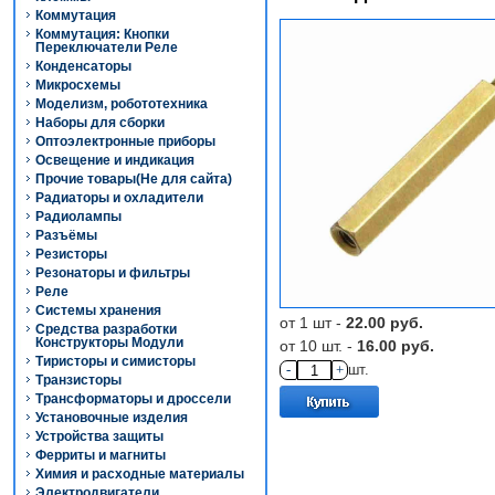
Коммутация
Коммутация: Кнопки
Переключатели Реле
Конденсаторы
Микросхемы
Моделизм, робототехника
Наборы для сборки
Оптоэлектронные приборы
Освещение и индикация
Прочие товары(Не для сайта)
Радиаторы и охладители
Радиолампы
Разъёмы
Резисторы
Резонаторы и фильтры
Реле
Системы хранения
от 1 шт -
22.00 руб.
Средства разработки
Конструкторы Модули
от 10 шт. -
16.00 руб.
Тиристоры и симисторы
-
+
шт.
Транзисторы
Трансформаторы и дроссели
Установочные изделия
Устройства защиты
Ферриты и магниты
Химия и расходные материалы
Электродвигатели