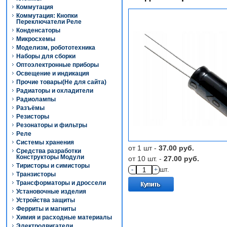
Коммутация
Коммутация: Кнопки
Переключатели Реле
Конденсаторы
Микросхемы
Моделизм, робототехника
Наборы для сборки
Оптоэлектронные приборы
Освещение и индикация
Прочие товары(Не для сайта)
Радиаторы и охладители
Радиолампы
Разъёмы
Резисторы
Резонаторы и фильтры
Реле
Системы хранения
от 1 шт -
37.00 руб.
Средства разработки
Конструкторы Модули
от 10 шт. -
27.00 руб.
Тиристоры и симисторы
-
+
шт.
Транзисторы
Трансформаторы и дроссели
Установочные изделия
Устройства защиты
Ферриты и магниты
Химия и расходные материалы
Электродвигатели