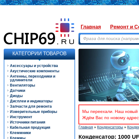
Главная
Ремонт и С
КАТЕГОРИИ ТОВАРОВ
Аксессуары и устройства
Акустические компоненты
Антенны, переходники и
удлинители
Вентиляторы
Датчики
Диоды
Дисплеи и индикаторы
Запчасти для ремонта
Мы переехали. Наш новый а
Измерительные приборы
Инструмент
Ждём Вас по новому адресу
Источники питания
Главная
»
Конденсаторы
»
Конде
Кабельная продукция
Клеммники
Конденсатор: 1000 UF
Клеммы