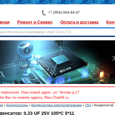
+7 (904) 004-44-47
вная
Ремонт и Сервис
Оплата и доставка
Кон
переехали. Наш новый адрес: ул. Чехова д.17
м Вас по новому адресу. Ваш Chip69.ru
ая
»
Конденсаторы
»
Конденсаторы электролитические
»
25V
» Конденсатор: 
денсатор: 0.33 UF 25V 105*C 5*11