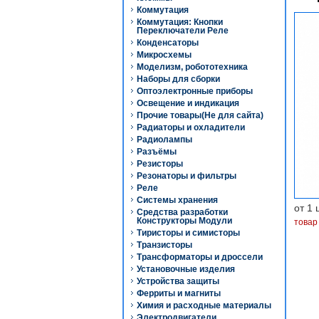
Коммутация
Коммутация: Кнопки
Переключатели Реле
Конденсаторы
Микросхемы
Моделизм, робототехника
Наборы для сборки
Оптоэлектронные приборы
Освещение и индикация
Прочие товары(Не для сайта)
Радиаторы и охладители
Радиолампы
Разъёмы
Резисторы
Резонаторы и фильтры
Реле
Системы хранения
от 1 
Средства разработки
Конструкторы Модули
товар
Тиристоры и симисторы
Транзисторы
Трансформаторы и дроссели
Установочные изделия
Устройства защиты
Ферриты и магниты
Химия и расходные материалы
Электродвигатели