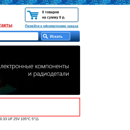
0 товаров
на сумму 0 р.
такты
Перейти к оформлению заказа
0.33 UF 25V 105*C 5*11