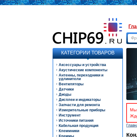
Гла
КАТЕГОРИИ ТОВАРОВ
Аксессуары и устройства
Акустические компоненты
Антенны, переходники и
удлинители
Вентиляторы
Датчики
Диоды
Дисплеи и индикаторы
Запчасти для ремонта
Мы 
Измерительные приборы
Инструмент
Ждё
Источники питания
Главн
Кабельная продукция
Клеммники
Кон
Клеммы