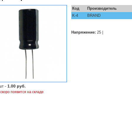
Код
Производитель
K-4
BRAND
Напряжение:
25 |
шт -
1.00 руб.
 скоро появится на складе