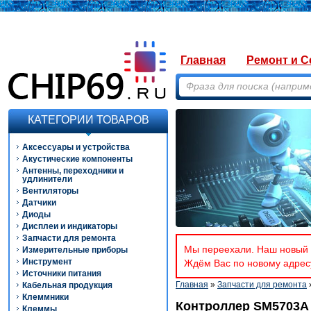
Главная
Ремонт и С
КАТЕГОРИИ ТОВАРОВ
Аксессуары и устройства
Акустические компоненты
Антенны, переходники и
удлинители
Вентиляторы
Датчики
Диоды
Дисплеи и индикаторы
Запчасти для ремонта
Мы переехали. Наш новый а
Измерительные приборы
Инструмент
Ждём Вас по новому адресу
Источники питания
Главная
»
Запчасти для ремонта
Кабельная продукция
Клеммники
Контроллер SM5703A
Клеммы