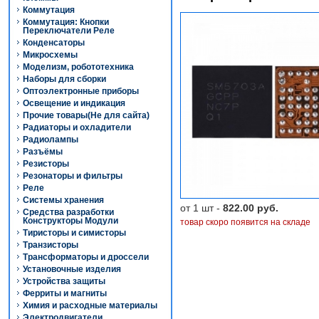
Коммутация
Коммутация: Кнопки
Переключатели Реле
Конденсаторы
Микросхемы
Моделизм, робототехника
Наборы для сборки
Оптоэлектронные приборы
Освещение и индикация
Прочие товары(Не для сайта)
Радиаторы и охладители
Радиолампы
Разъёмы
Резисторы
Резонаторы и фильтры
Реле
Системы хранения
от 1 шт -
822.00 руб.
Средства разработки
Конструкторы Модули
товар скоро появится на складе
Тиристоры и симисторы
Транзисторы
Трансформаторы и дроссели
Установочные изделия
Устройства защиты
Ферриты и магниты
Химия и расходные материалы
Электродвигатели