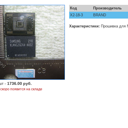
Код
Производитель
X2-18-3
BRAND
Характеристики:
Прошивка для N
шт -
1736.00 руб.
 скоро появится на складе