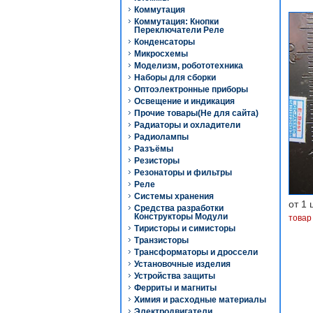
Коммутация
Коммутация: Кнопки
Переключатели Реле
Конденсаторы
Микросхемы
Моделизм, робототехника
Наборы для сборки
Оптоэлектронные приборы
Освещение и индикация
Прочие товары(Не для сайта)
Радиаторы и охладители
Радиолампы
Разъёмы
Резисторы
Резонаторы и фильтры
Реле
Системы хранения
от 1 
Средства разработки
Конструкторы Модули
товар
Тиристоры и симисторы
Транзисторы
Трансформаторы и дроссели
Установочные изделия
Устройства защиты
Ферриты и магниты
Химия и расходные материалы
Электродвигатели