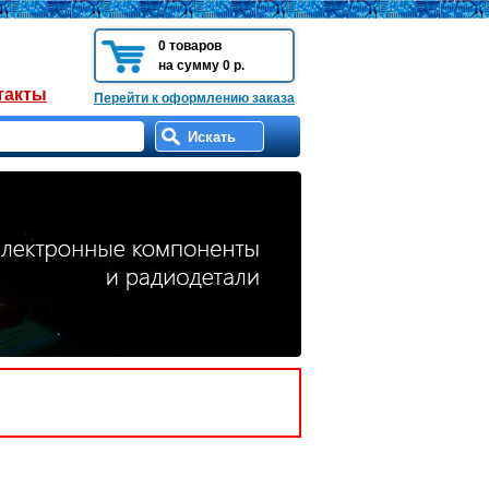
0 товаров
на сумму 0 р.
такты
Перейти к оформлению заказа