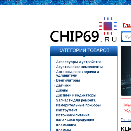
Гла
КАТЕГОРИИ ТОВАРОВ
Аксессуары и устройства
Акустические компоненты
Антенны, переходники и
удлинители
Вентиляторы
Датчики
Диоды
Дисплеи и индикаторы
Запчасти для ремонта
Мы 
Измерительные приборы
Инструмент
Ждё
Источники питания
Главн
Кабельная продукция
Клеммники
KLM
Клеммы