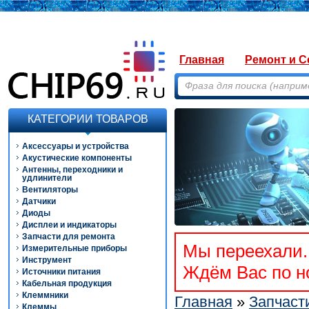
Главная
Ремонт и С
КАТЕГОРИИ ТОВАРОВ
Аксессуары и устройства
Акустические компоненты
Антенны, переходники и
удлинители
Вентиляторы
Датчики
Диоды
Дисплеи и индикаторы
Запчасти для ремонта
Мы переехали. 
Измерительные приборы
Инструмент
Ждём Вас по но
Источники питания
Кабельная продукция
Клеммники
Главная
»
Запчаст
Клеммы